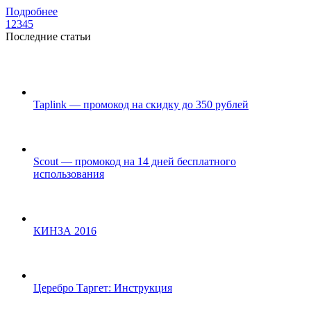
Подробнее
1
2
3
4
5
Последние статьи
Taplink — промокод на скидку до 350 рублей
Scout — промокод на 14 дней бесплатного
использования
КИНЗА 2016
Церебро Таргет: Инструкция