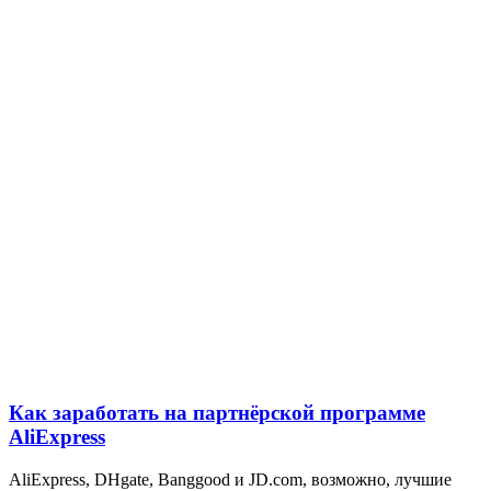
Как заработать на партнёрской программе
AliExpress
AliExpress, DHgate, Banggood и JD.com, возможно, лучшие