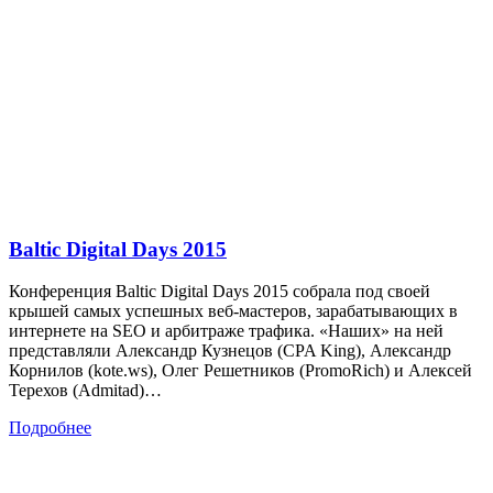
Baltic Digital Days 2015
Конференция Baltic Digital Days 2015 собрала под своей
крышей самых успешных веб-мастеров, зарабатывающих в
интернете на SEO и арбитраже трафика. «Наших» на ней
представляли Александр Кузнецов (CPA King), Александр
Корнилов (kote.ws), Олег Решетников (PromoRich) и Алексей
Терехов (Admitad)…
Подробнее