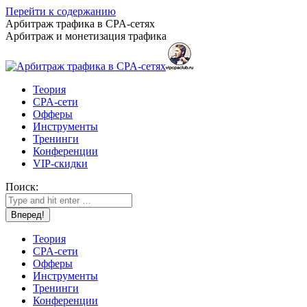
Перейти к содержанию
Арбитраж трафика в CPA-сетях
Арбитраж и монетизация трафика
Теория
CPA-сети
Офферы
Инструменты
Тренинги
Конференции
VIP-скидки
Поиск:
Теория
CPA-сети
Офферы
Инструменты
Тренинги
Конференции