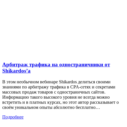
Арбитраж трафика на одностраничники от
Shikardos’а
В этом необычном вебинаре Shikardos делиться своими
знаниями по арбитражу трафика в CPA-сетях и секретами
массовых продаж товаров с одностраничных сайтов.
Информацию такого высокого уровня не всегда можно
встретить и в платных курсах, но этот автор рассказывает о
своём уникальном опыты абсолютно бесплатно…
Подробнее