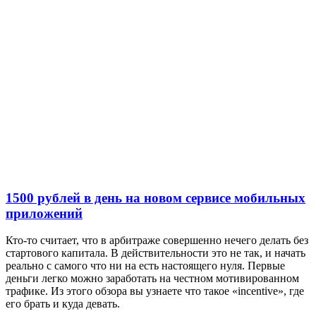
1500 рублей в день на новом сервисе мобильных
приложений
Кто-то считает, что в арбитраже совершенно нечего делать без
стартового капитала. В действительности это не так, и начать
реально с самого что ни на есть настоящего нуля. Первые
деньги легко можно заработать на честном мотивированном
трафике. Из этого обзора вы узнаете что такое «incentive», где
его брать и куда девать.