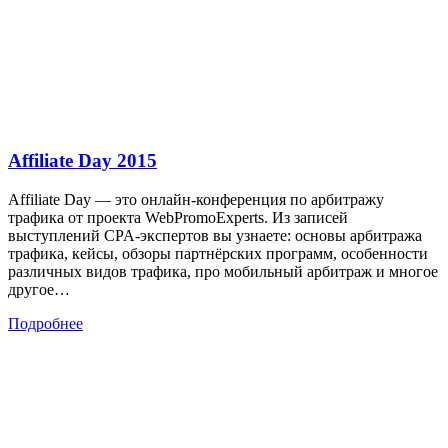
Affiliate Day 2015
Affiliate Day — это онлайн-конференция по арбитражу
трафика от проекта WebPromoExperts. Из записей
выступлений CPA-экспертов вы узнаете: основы арбитража
трафика, кейсы, обзоры партнёрских программ, особенности
различных видов трафика, про мобильный арбитраж и многое
другое…
Подробнее