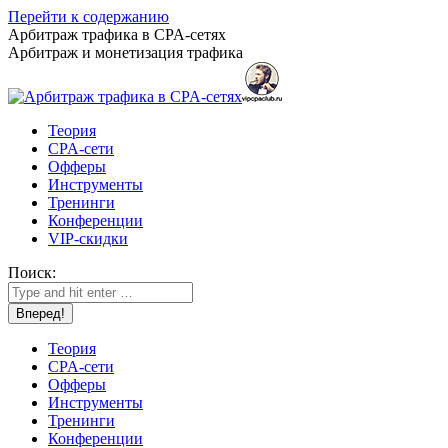
Перейти к содержанию
Арбитраж трафика в CPA-сетях
Арбитраж и монетизация трафика
Теория
CPA-сети
Офферы
Инструменты
Тренинги
Конференции
VIP-скидки
Поиск:
Теория
CPA-сети
Офферы
Инструменты
Тренинги
Конференции