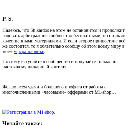
P. S.
Надеюсь, что Shikardos на этом не остановится и продолжит
радовать арбитражное сообщество бесплатными, но столь же
качественными материалами. И если второе пришествие всё
же состоится, то я обязательно сообщу об этом всему миру в
моём
vipcpa-паблике
.
Поэтому вступайте в сообщество и получайте только по-
настоящему шикарный контент.
Желаю всем удачи и большого профита от работы с
многочисленными «часовыми» офферами от M1-shop…
Читайте также: