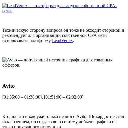
Техническую сторону вопроса он тоже не обходит стороной и
рекомендует для организации собственной CPA-сети
использовать платформу
LeadVertex
.
Avito
[01:35:00 – 01:38:00], [01:51:00 – 02:02:00]
Кто, на что и как уже только не лил с Avito. Шикардос не стал
исключением, но создал свою систему добычи трафика из
этого популярного источника.