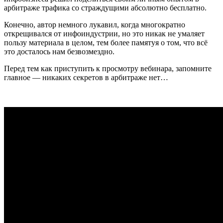
арбитраже трафика со страждущими абсолютно бесплатно.
Конечно, автор немного лукавил, когда многократно
открещивался от инфоиндустрии, но это никак не умаляет
пользу материала в целом, тем более памятуя о том, что всё
это досталось нам безвозмездно.
Перед тем как приступить к просмотру вебинара, запомните
главное — никаких секретов в арбитраже нет…