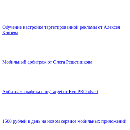
Обучение настройке таргетированной рекламы от Алексея
Князева
Мобильный арбитраж от Олега Решетникова
Арбитраж трафика в myTarget от Evo PROadvert
1500 рублей в день на новом сервисе мобильных приложений