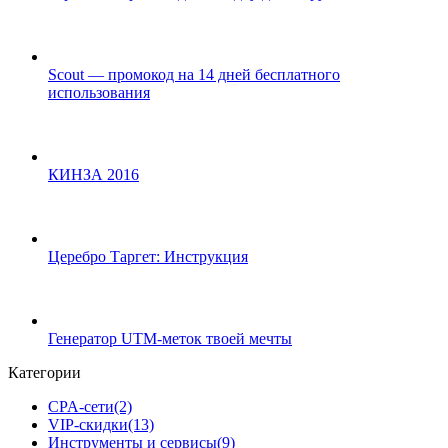
Scout — промокод на 14 дней бесплатного
использования
КИНЗА 2016
Церебро Таргет: Инструкция
Генератор UTM-меток твоей мечты
Категории
CPA-сети
(2)
VIP-скидки
(13)
Инструменты и сервисы
(9)