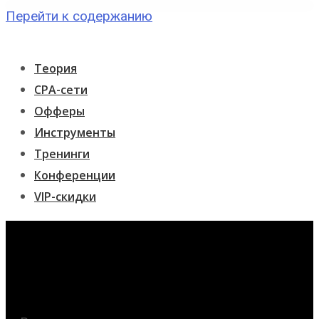
Перейти к содержанию
Теория
CPA-сети
Офферы
Инструменты
Тренинги
Конференции
VIP-скидки