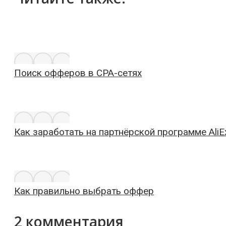
Поиск офферов в CPA-сетях
Как заработать на партнёрской программе AliE
Как правильно выбрать оффер
2 комментария