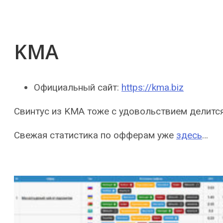
KMA
Официальный сайт:
https://kma.biz
Свинтус из KMA тоже с удовольствием делитс
Свежая статистика по офферам уже
здесь
…