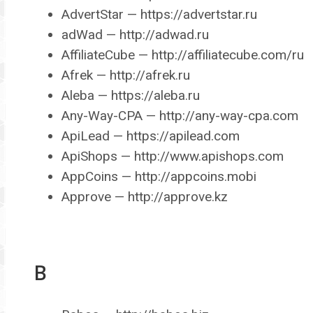
AdvertStar — https://advertstar.ru
adWad — http://adwad.ru
AffiliateCube — http://affiliatecube.com/ru
Afrek — http://afrek.ru
Aleba — https://aleba.ru
Any-Way-CPA — http://any-way-cpa.com
ApiLead — https://apilead.com
ApiShops — http://www.apishops.com
AppCoins — http://appcoins.mobi
Approve — http://approve.kz
B