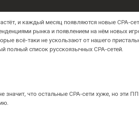
астёт, и каждый месяц появляются новые CPA-сет
енденциями рынка и появлением на нём новых игр
торые всё-таки не ускользают от нашего присталь
ый полный список русскоязычных CPA-сетей.
не значит, что остальные CPA-сети хуже, но эти П
ию.