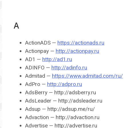
A
ActionADS —
https://actionads.ru
Actionpay —
http://actionpay.ru
AD1 —
http://ad1.ru
ADINFO —
http://adinfo.ru
Admitad —
https://www.admitad.com/ru/
AdPro —
http://adpro.ru
AdsBerry — http://adsberry.ru
AdsLeader — http://adsleader.ru
Adsup — http://adsup.me/ru/
Advaction — http://advaction.ru
Advertise — http://advertise.ru