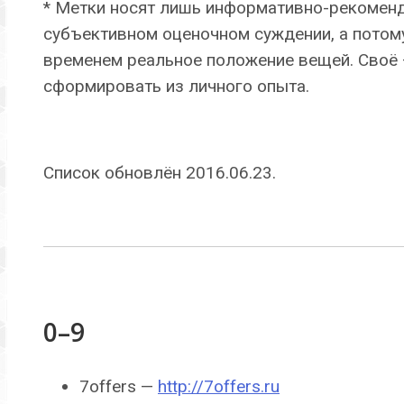
* Метки носят лишь информативно-рекоменд
субъективном оценочном суждении, а потому
временем реальное положение вещей. Своё 
сформировать из личного опыта.
Список обновлён 2016.06.23.
0–9
7offers —
http://7offers.ru