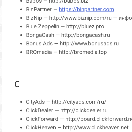
Babos — http://babos.biz
BinPartner —
https://binpartner.com
BizNip — http://www.biznip.com/ru — инф
Blue Zeppelin — http://bluez.pro
BongaCash — http://bongacash.ru
Bonus Ads — http://www.bonusads.ru
BROmedia — http://bromedia.top
C
CityAds — http://cityads.com/ru/
ClickDealer — http://clickdealer.ru
ClickForward — http://board.clickforward.n
ClickHeaven — http://www.clickheaven.net