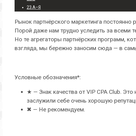
23.
А–Я
Рынок партнёрского маркетинга постоянно р
Порой даже нам трудно уследить за всеми т
Но те агрегаторы партнёрских программ, ко
взгляда, мы бережно заносим сюда — в сам
Условные обозначения*:
★ — Знак качества от VIP CPA Club. Это 
заслужили себе очень хорошую репутац
✖︎ — Не рекомендуем.